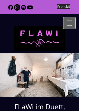
Presskit
FLaWi im Duett,