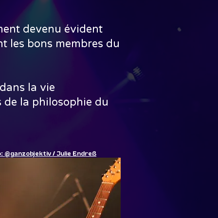
dement devenu évident
ent les bons membres du
 dans la vie
 de la philosophie du
: @ganzobjektiv / Julie Endreß