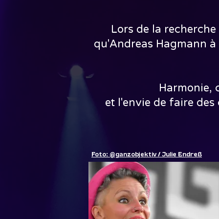
Lors de la recherche 
qu'Andreas Hagmann à la
Harmonie, ch
et l'envie de faire d
Foto: @ganzobjektiv / Julie Endreß