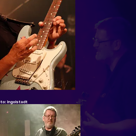
to: Ingolstadt