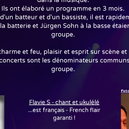
dans la musique.
Ils ont élaboré un programme en 3 mois.
d'un batteur et d'un bassiste, il est rapi
 batterie et Jürgen Sohn à la basse étai
groupe.
arme et feu, plaisir et esprit sur scène et
es concerts sont les dénominateurs communs
groupe.
Foto
Flavie S - chant et ukulélé
...est français - French flair
garanti !