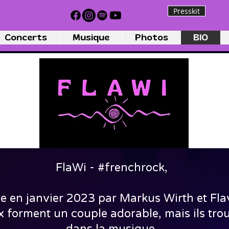
Presskit
Concerts
Musique
Photos
BIO
FlaWi - #frenchrock,
e en janvier 2023 par Markus Wirth et Flav
 forment un couple adorable, mais ils tro