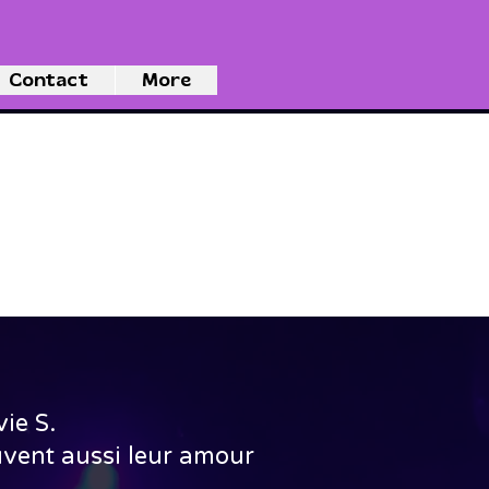
Contact
More
ie S.
uvent aussi leur amour