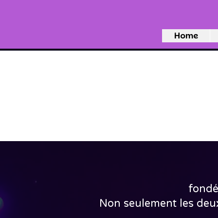
Home
fondé
Non seulement les deux