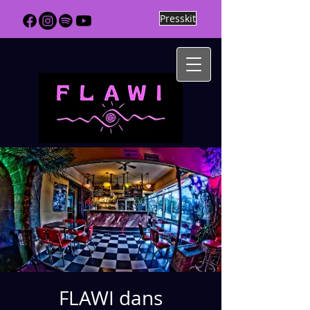
Presskit
FLAWI dans