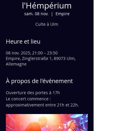
l'Hémpérium
sam. 08 nov.
  |  
Empire
Culte à Ulm
Heure et lieu
08 nov. 2025, 21:00 – 23:50
Empire, Zinglerstraße 1, 89073 Ulm,
Allemagne
À propos de l'événement
Ouverture des portes à 17h
Le concert commence : 
approximativement entre 21h et 22h.