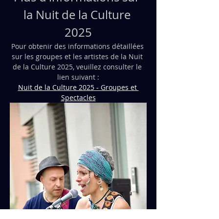
la Nuit de la Culture 
2025
Pour obtenir des informations détaillées 
sur les groupes et les artistes de la Nuit 
de la Culture 2025, veuillez consulter le 
lien suivant :
Nuit de la Culture 2025 - Groupes et 
Spectacles