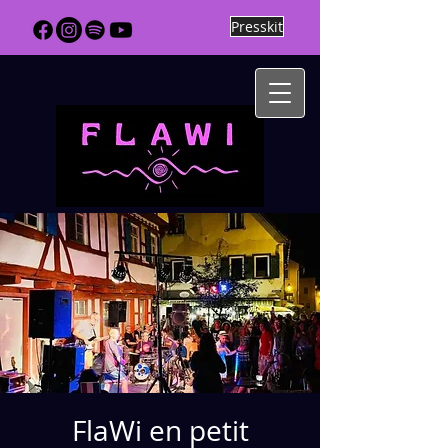
Presskit
FlaWi en petit