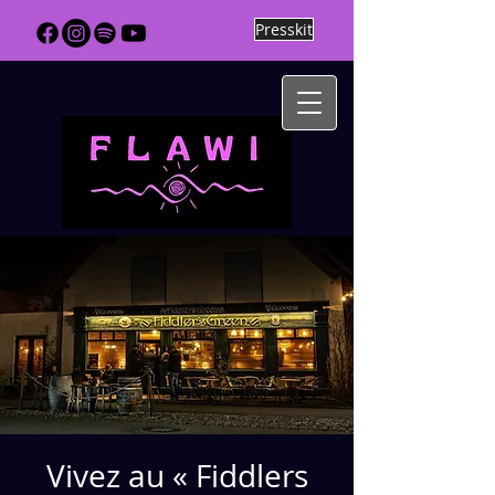
Presskit
Vivez au « Fiddlers