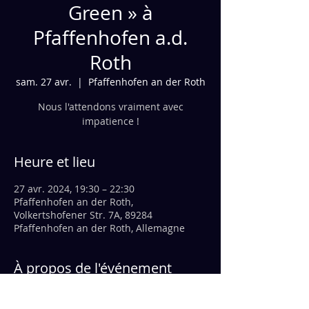
Green » à
Pfaffenhofen a.d.
Roth
sam. 27 avr.
  |  
Pfaffenhofen an der Roth
Nous l'attendons vraiment avec
impatience !
Heure et lieu
27 avr. 2024, 19:30 – 22:30
Pfaffenhofen an der Roth,
Volkertshofener Str. 7A, 89284
Pfaffenhofen an der Roth, Allemagne
À propos de l'événement
Cela vaut la peine de réserver une table 