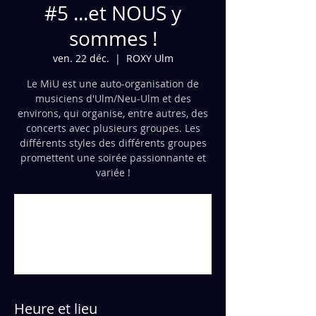
#5 ...et NOUS y
sommes !
ven. 22 déc.
  |  
ROXY Ulm
Le MiU est une auto-organisation de
musiciens d'Ulm/Neu-Ulm et des
environs, qui organise, entre autres, des
concerts avec plusieurs groupes. Les
différents styles des différents groupes
promettent une soirée passionnante et
variée !
Inscription clôturée
Voir d'autres événements
maintenant
Heure et lieu