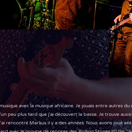
 musique avec la musique africaine. Je jouais entre autres du
u'un peu plus tard que j'ai découvert la basse. Je trouve aus
j'ai rencontré Markus il y a des années. Nous avons joué ent
d avec le groupe de reprises des Rolling Stones d'Ulm "Jiv