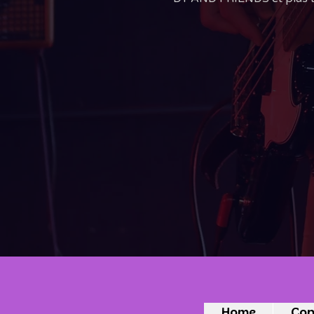
Home
Con