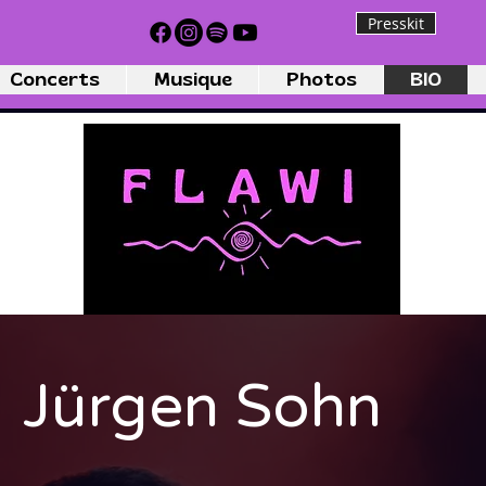
Presskit
Concerts
Musique
Photos
BIO
Jürgen Sohn