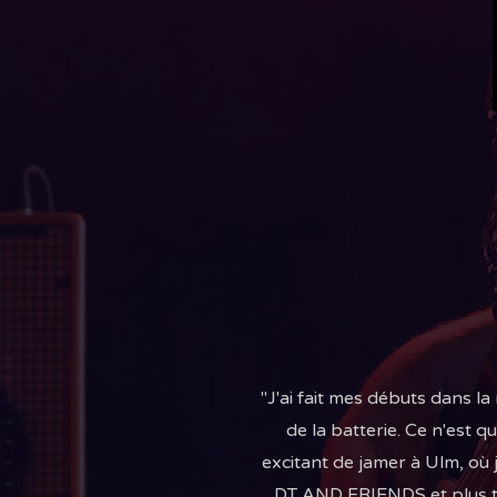
"J'ai fait mes débuts dans la
de la batterie. Ce n'est q
excitant de jamer à Ulm, où 
DT AND FRIENDS et plus tar