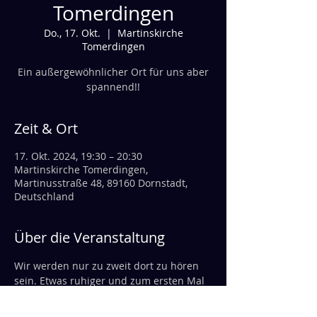
Tomerdingen
Do., 17. Okt.
  |  
Martinskirche
Tomerdingen
Ein außergewöhnlicher Ort für uns aber
spannend!!
Zeit & Ort
17. Okt. 2024, 19:30 – 20:30
Martinskirche Tomerdingen,
Martinusstraße 48, 89160 Dornstadt,
Deutschland
Über die Veranstaltung
Wir werden nur zu zweit dort zu hören 
sein. Etwas ruhiger und zum ersten Mal 
mit eigenen Stücken werden wir wieder 
unser bestes geben.