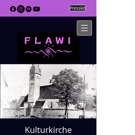
Presskit
Kulturkirche