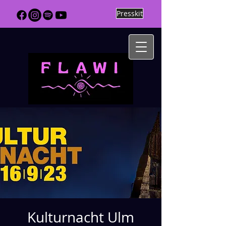
Presskit
Kulturnacht Ulm