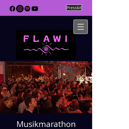
Presskit
Musikmarathon