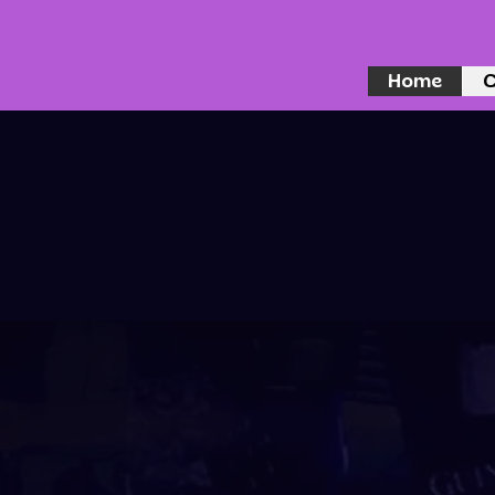
Home
C