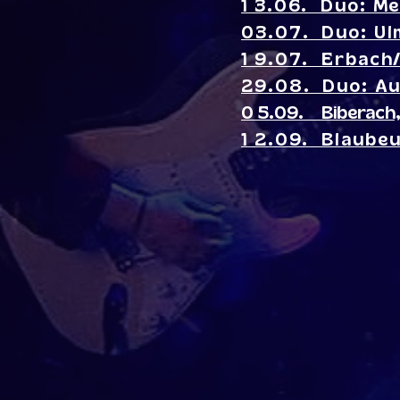
1 3.06. Duo: Me
03.07. Duo: Ul
1 9.07. Erbach
29.08. Duo: Au
0 5.09. Biberach,
1 2.09. Blaube