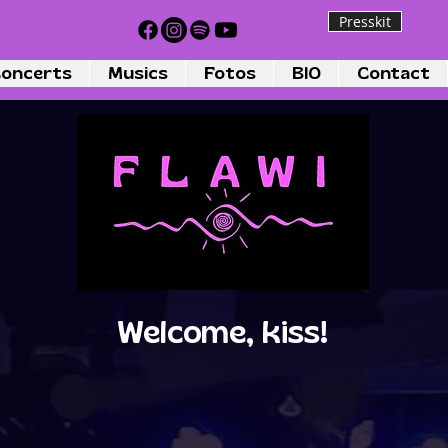
Presskit
oncerts
Musics
Fotos
BIO
Contact
Welcome, kiss!